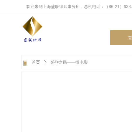
欢迎来到上海盛联律师事务所，总机电话：（86-21）6337
▣
首页
ꄲ
盛联之路——微电影