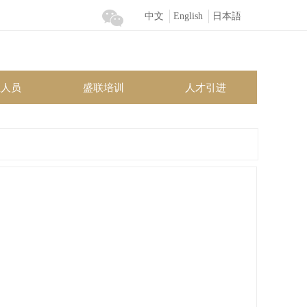
中文
English
日本語
业人员
盛联培训
人才引进
业人员
盛联培训
人才引进